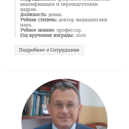
квалификации и переподготовки
Расписание
кадров.
Должность:
декан.
Стоимость обучения
Учёная степень:
доктор медицинских
наук.
Документы
Учёное звание:
профессор.
Год вручения награды:
2020
Адрес
Для иностранных граждан
Подробнее о Сотруднике
Личный кабинет абитуриента
Сроки вступительной кампании 2026
План приема в ВГМУ 2026
Количество поданных заявлений и конкурс 2026
Порядок приема в ВГМУ 2026
Нормативная документация
Целевая подготовка
Общая информация