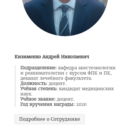
План приема на целевые места
Пункты оформления и выдачи договоров о целевой
подготовке-2026
Заказчик: Министерство здравоохранения
Заказчик: организации спорта
Заказчик: Государственный комитет судебных экспертиз
Кизименко Андрей Николаевич
Заказчик: организации системы труда и соцзащиты
Подразделение:
кафедра анестезиологии
и реаниматологии с курсом ФПК и ПК,
Заказчик: БелЛекоЦентр
деканат лечебного факультета.
Должность:
доцент.
Памятка абитуриенту 2026
Учёная степень:
кандидат медицинских
наук.
Алгоритм подачи документов для целевиков
Учёное звание:
доцент.
Год вручения награды:
2020
Вступительный экзамен
Карта целевика
Подробнее о Сотруднике
"Горячая линия" по целевой подготовке