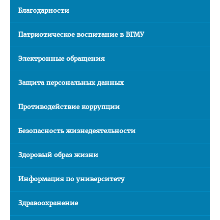
Благодарности
О трудоустройстве
Правила пребывания иностранных граждан на территории
Патриотическое воспитание в ВГМУ
РБ
Электронные обращения
НАУКА
Защита персональных данных
Противодействие коррупции
Безопасность жизнедеятельности
Здоровый образ жизни
Информация по университету
Здравоохранение