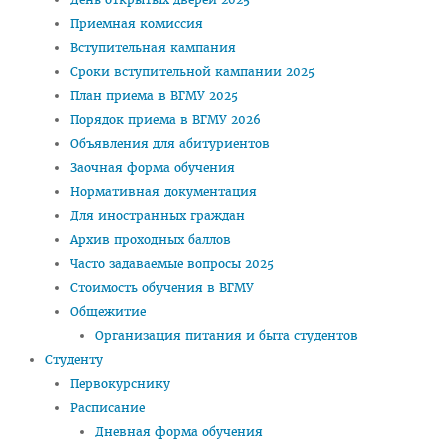
Расписание
Приемная комиссия
Вступительная кампания
Стоимость обучения
Сроки вступительной кампании 2025
Документы
План приема в ВГМУ 2025
Порядок приема в ВГМУ 2026
Адрес
Объявления для абитуриентов
Для иностранных граждан
Заочная форма обучения
Нормативная документация
Личный кабинет абитуриента
Для иностранных граждан
Сроки вступительной кампании 2026
Архив проходных баллов
Часто задаваемые вопросы 2025
План приема в ВГМУ 2026
Стоимость обучения в ВГМУ
Количество поданных заявлений и конкурс 2026
Общежитие
Организация питания и быта студентов
Порядок приема в ВГМУ 2026
Студенту
Нормативная документация
Первокурснику
Целевая подготовка
Расписание
Дневная форма обучения
Общая информация