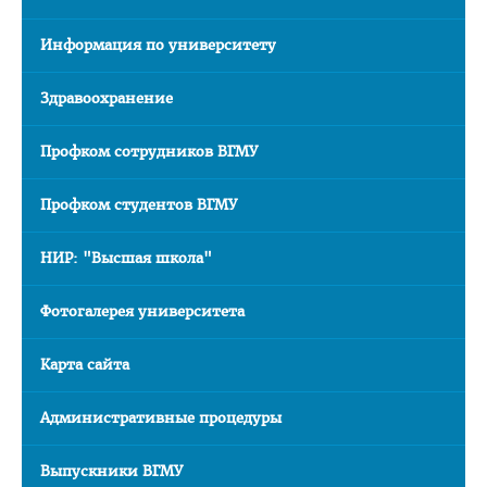
О трудоустройстве
Информация по университету
Правила пребывания иностранных граждан на территории
РБ
Здравоохранение
НАУКА
Профком сотрудников ВГМУ
Профком студентов ВГМУ
НИР: "Высшая школа"
Фотогалерея университета
Карта сайта
Административные процедуры
Выпускники ВГМУ