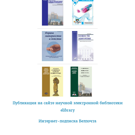
План приема на целевые места
Пункты оформления и выдачи договоров о целевой
подготовке-2026
Заказчик: Министерство здравоохранения
Заказчик: организации спорта
Заказчик: Государственный комитет судебных экспертиз
Заказчик: организации системы труда и соцзащиты
Заказчик: БелЛекоЦентр
Памятка абитуриенту 2026
Алгоритм подачи документов для целевиков
Публикация на сайте научной электронной библиотеки
elibrary
Вступительный экзамен
Интернет-подписка Белпочта
Карта целевика
"Горячая линия" по целевой подготовке