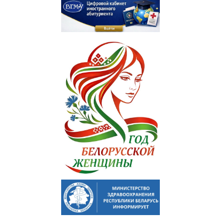
Отдел по идеологической и воспитательной работе
Студенческий клуб
Спортивный клуб
Cоциально-педагогическая и психологическая служба
Кураторы
Совет волонтеров
2025 год — Год благоустройства
Год качества
Год мира и созидания
Великая Победа
Год исторической памяти
Я - грамадзянiн Беларусi
Единый день голосования