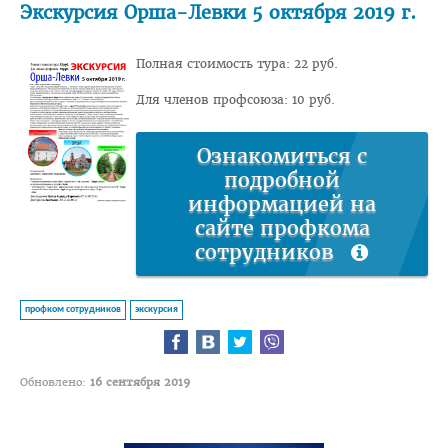
Экскурсия Орша-Левки 5 октября 2019 г.
Педиатрический факультет
Полная стоимость тура: 22 руб.
Фармацевтический
Для членов профсоюза: 10 руб.
Стоматологический
Подготовки иностранных граждан
Ознакомиться с
Довузовской подготовки
подробной
информацией на
ФПКиП по педагогике и психологии
сайте профкома
Повышения квалификации и переподготовки кадров
сотрудников
Кафедры
профком сотрудников
экскурсия
Подразделения
Система менеджмента качества
Обновлено:
16 сентября 2019
Идеологическая и воспитательная работа в вузе
Герои Беларуси