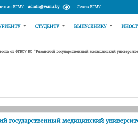
 линия ВГМУ
admin@vsmu.by
Девиз ВГМУ
УРИЕНТУ
СТУДЕНТУ
ВЫПУСКНИКУ
ИНОС
ность от ФГБОУ ВО "Рязанский государственный медицинский университ
кий государственный медицинский университ