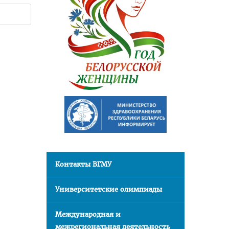
Контакты ВГМУ
Университетские олимпиады
Международная и
межрегиональная деятельность