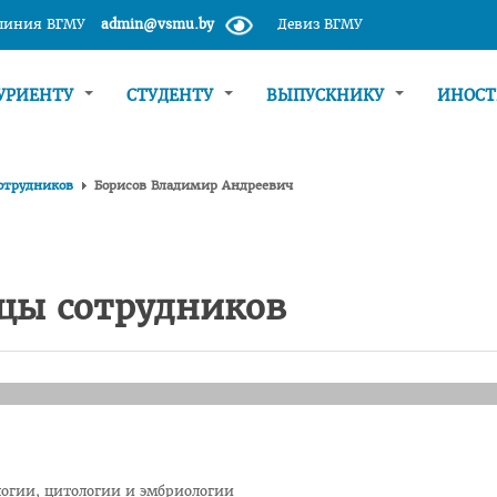
 линия ВГМУ
admin@vsmu.by
Девиз ВГМУ
УРИЕНТУ
СТУДЕНТУ
ВЫПУСКНИКУ
ИНОС
отрудников
Борисов Владимир Андреевич
цы сотрудников
огии, цитологии и эмбриологии