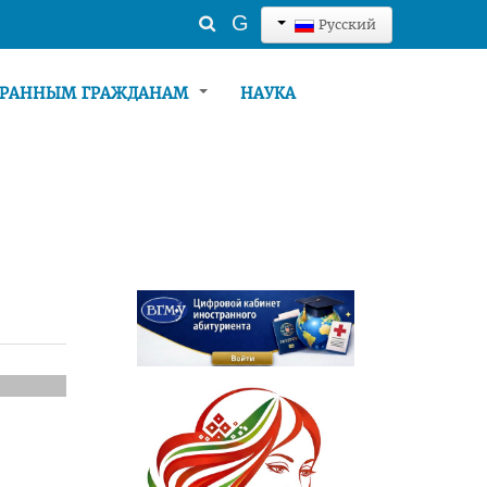
Искать...
G
Русский
ТРАННЫМ ГРАЖДАНАМ
НАУКА