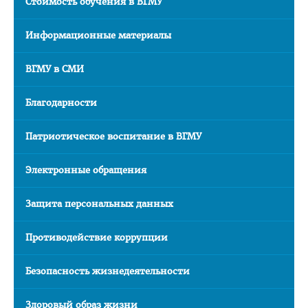
Стоимость обучения в ВГМУ
Проморолики о ВГМУ
Информационные материалы
О трудоустройстве
Правила пребывания иностранных граждан на территории
ВГМУ в СМИ
РБ
Благодарности
НАУКА
Патриотическое воспитание в ВГМУ
Электронные обращения
Защита персональных данных
Противодействие коррупции
Безопасность жизнедеятельности
Здоровый образ жизни