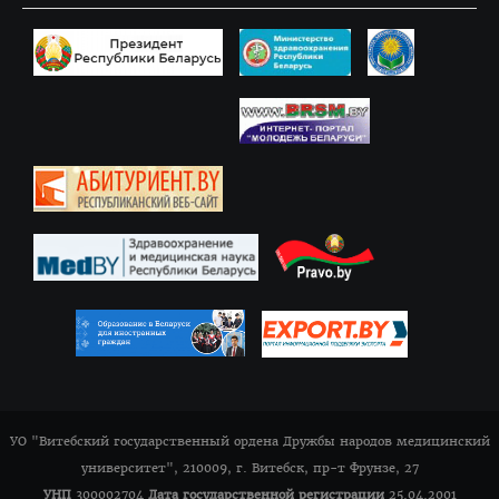
УО "Витебский государственный ордена Дружбы народов медицинский
университет", 210009, г. Витебск, пр-т Фрунзе, 27
УНП
300002704
Дата государственной регистрации
25.04.2001