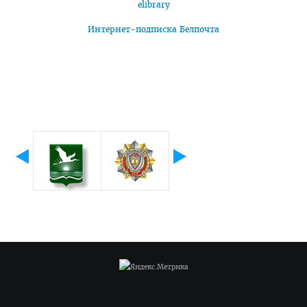
elibrary
Интернет-подписка Белпочта