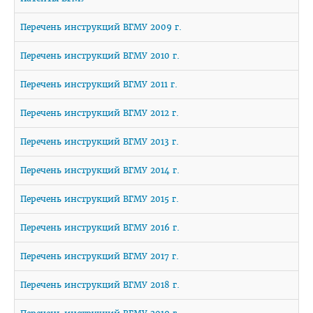
Расписание
Перечень инструкций ВГМУ 2009 г.
Стоимость обучения
Перечень инструкций ВГМУ 2010 г.
Документы
Перечень инструкций ВГМУ 2011 г.
Адрес
Для иностранных граждан
Перечень инструкций ВГМУ 2012 г.
Личный кабинет абитуриента
Перечень инструкций ВГМУ 2013 г.
Сроки вступительной кампании 2026
Перечень инструкций ВГМУ 2014 г.
План приема в ВГМУ 2026
Перечень инструкций ВГМУ 2015 г.
Количество поданных заявлений и конкурс 2026
Перечень инструкций ВГМУ 2016 г.
Порядок приема в ВГМУ 2026
Перечень инструкций ВГМУ 2017 г.
Нормативная документация
Целевая подготовка
Перечень инструкций ВГМУ 2018 г.
Общая информация