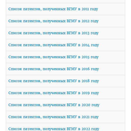
Часто задаваемые вопросы 2025
Список патентов, полученных ВГМУ в 2011 году
Стоимость обучения в ВГМУ
Список патентов, полученных ВГМУ в 2012 году
Профориентация
Список патентов, полученных ВГМУ в 2013 году
СТУДЕНТУ
Список патентов, полученных ВГМУ в 2014 году
Первокурснику
Список патентов, полученных ВГМУ в 2015 году
Расписание
Список патентов, полученных ВГМУ в 2016 году
Дневная форма обучения
Заочная форма обучения
Список патентов, полученных ВГМУ в 2018 году
Экзамены
Список патентов, полученных ВГМУ в 2019 году
Подготовительное отделение
Список патентов, полученных ВГМУ в 2020 году
Практика
Список патентов, полученных ВГМУ в 2021 году
Студенческое научное общество
Список патентов, полученных ВГМУ в 2022 году
БРСМ