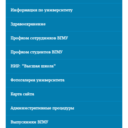
О трудоустройстве
Информация по университету
Правила пребывания иностранных граждан на территории
РБ
Здравоохранение
НАУКА
Профком сотрудников ВГМУ
Профком студентов ВГМУ
НИР: "Высшая школа"
Фотогалерея университета
Карта сайта
Административные процедуры
Выпускники ВГМУ