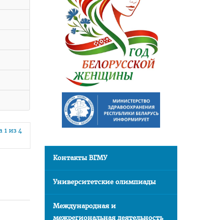
 1 из 4
Контакты ВГМУ
Университетские олимпиады
Международная и
межрегиональная деятельность