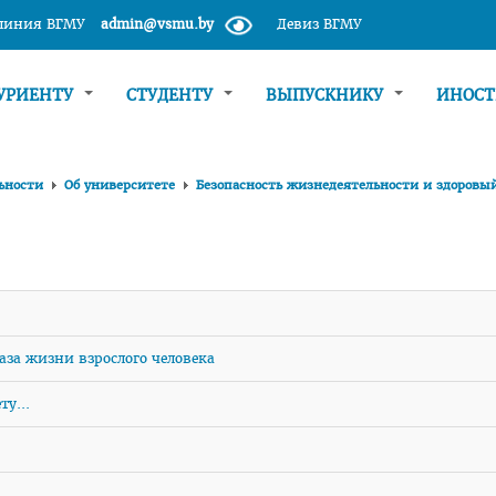
 линия ВГМУ
admin@vsmu.by
Девиз ВГМУ
УРИЕНТУ
СТУДЕНТУ
ВЫПУСКНИКУ
ИНОС
ьности
Об университете
Безопасность жизнедеятельности и здоровы
раза жизни взрослого человека
у...