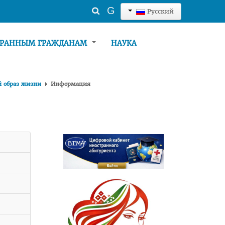
Искать...
G
Русский
ТРАННЫМ ГРАЖДАНАМ
НАУКА
й образ жизни
Информация