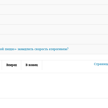
ой пищи» замедлить скорость атерогенеза?
Страница
Вперед
В конец