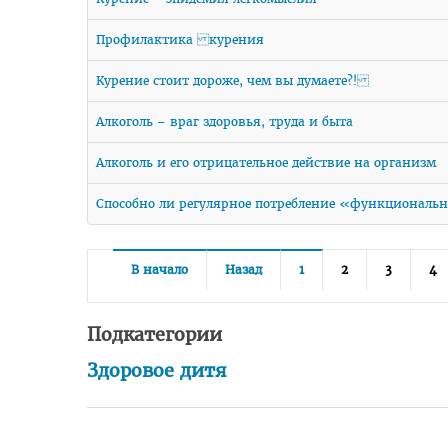
Профилактика курения
Курение стоит дороже, чем вы думаете?!
Алкоголь – враг здоровья, труда и быта
Алкоголь и его отрицательное действие на организм
Способно ли регулярное потребление «функциональн
В начало
Назад
1
2
3
4
Подкатегории
Здоровое дитя